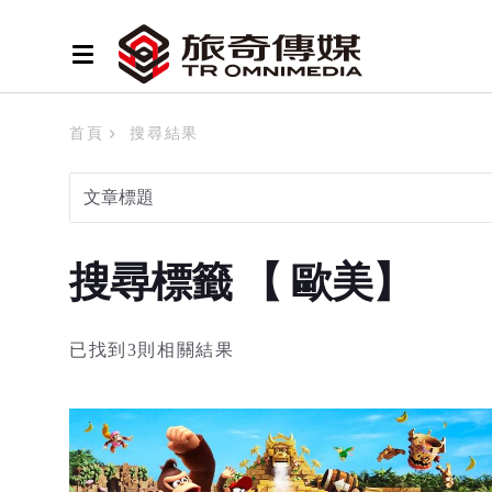
首頁
搜尋結果
搜尋標籤 【 歐美】
已找到3則相關結果