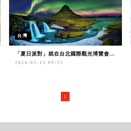
台灣
「夏日派對」就在台北國際觀光博覽會！精選世界旅程 現省萬元限時搶
2026-05-13 09:15
1