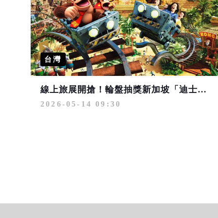
台灣
線上旅展開搶！輪盤抽獎新加坡「迪士尼郵輪」免費送
2026-05-14 09:30