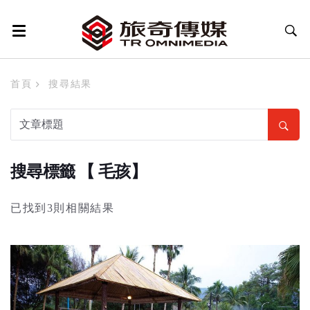
首頁
搜尋結果
搜尋標籤 【 毛孩】
已找到3則相關結果