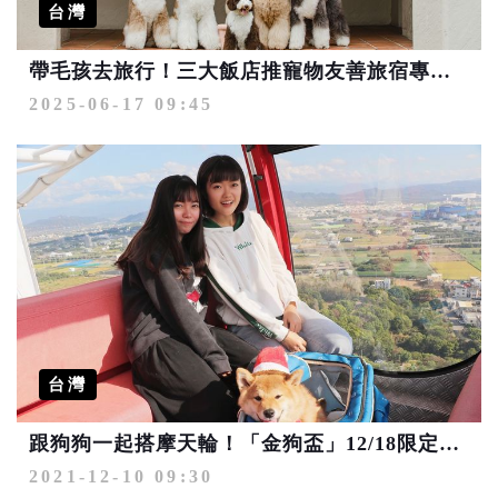
台灣
帶毛孩去旅行！三大飯店推寵物友善旅宿專案 共創毛家庭幸福假期
2025-06-17 09:45
台灣
跟狗狗一起搭摩天輪！「金狗盃」12/18限定開放毛孩體驗
2021-12-10 09:30