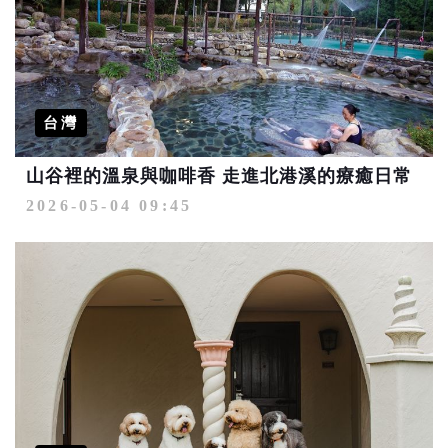
台灣
山谷裡的溫泉與咖啡香 走進北港溪的療癒日常
2026-05-04 09:45