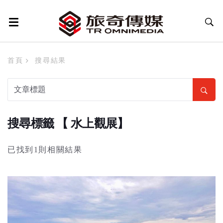
首頁
搜尋結果
搜尋標籤 【 水上觀展】
已找到1則相關結果