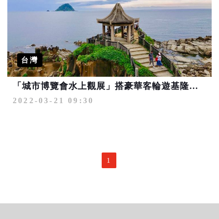
台灣
「城市博覽會水上觀展」搭豪華客輪遊基隆享高鐵優惠
2022-03-21 09:30
1