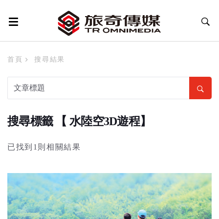
首頁
搜尋結果
搜尋標籤 【 水陸空3D遊程】
已找到1則相關結果