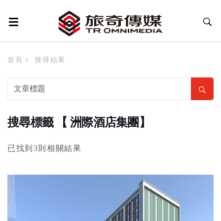
首頁
搜尋結果
搜尋標籤 【 洲際酒店集團】
已找到3則相關結果