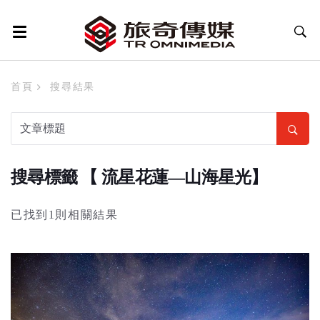
首頁
搜尋結果
搜尋標籤 【 流星花蓮—山海星光】
已找到1則相關結果