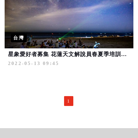
台灣
星象愛好者募集 花蓮天文解說員春夏季培訓報名中
2022-05-13 09:45
1