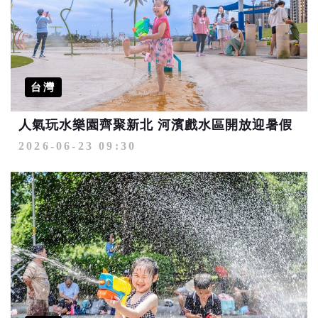
台灣
人氣玩水樂園齊聚新北 河濱戲水區開放迎暑假
2026-06-23 09:30