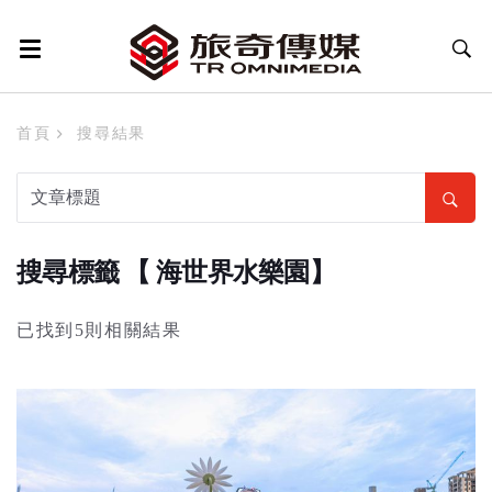
首頁
搜尋結果
搜尋標籤 【 海世界水樂園】
已找到5則相關結果