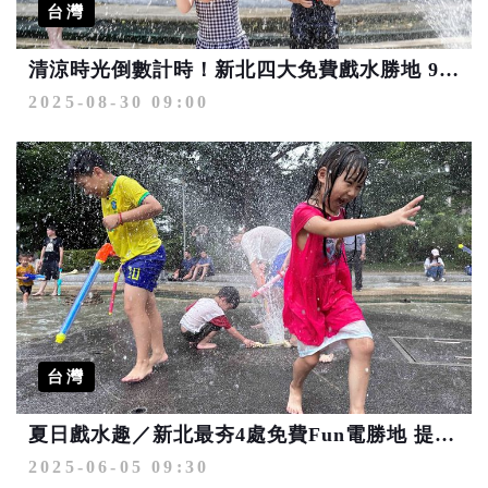
台灣
清涼時光倒數計時！新北四大免費戲水勝地 9月底前玩起來
2025-08-30 09:00
台灣
夏日戲水趣／新北最夯4處免費Fun電勝地 提早於6/14開放
2025-06-05 09:30