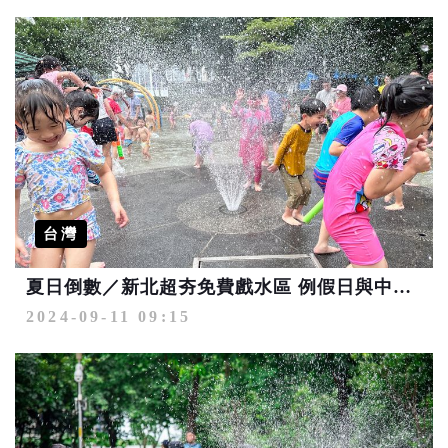
台灣
夏日倒數／新北超夯免費戲水區 例假日與中秋佳節開放
2024-09-11 09:15