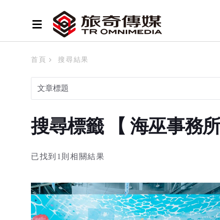
首頁
搜尋結果
搜尋標籤 【 海巫事務
已找到1則相關結果