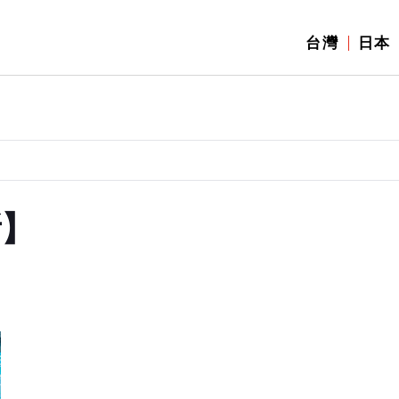
台灣
日本
所】