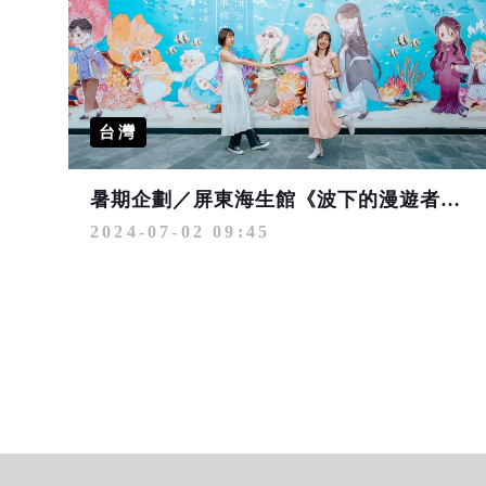
台灣
暑期企劃／屏東海生館《波下的漫遊者》巨幅漫畫牆、藍鯨骨骼紀錄片登場
2024-07-02 09:45