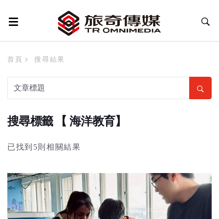
首頁
搜尋結果
搜尋標籤 【 海洋教育】
已找到5則相關結果