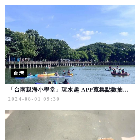
台灣
「台南親海小學堂」玩水趣 APP蒐集點數抽大獎
2024-08-01 09:30