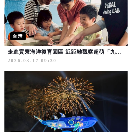
台灣
走進貢寮海洋復育園區 近距離觀察超萌「九孔寶寶」
2026-03-17 09:30