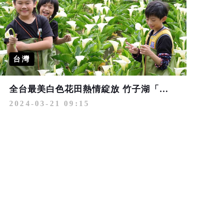
台灣
全台最美白色花田熱情綻放 竹子湖「芋見小時候」海芋季開跑
2024-03-21 09:15