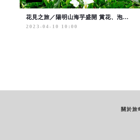
花見之旅／陽明山海芋盛開 賞花、泡湯、美食一次滿足
2023-04-10 10:00
關於旅奇