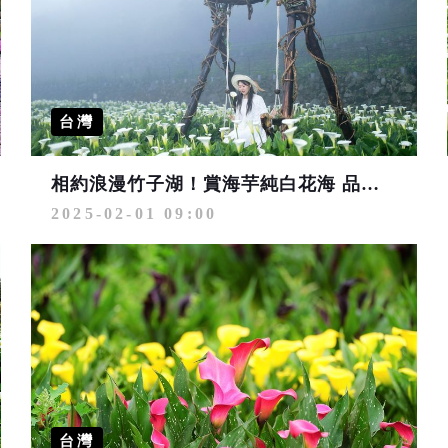
台灣
相約浪漫竹子湖！賞海芋純白花海 品嘗野菜美食
2025-02-01 09:00
台灣