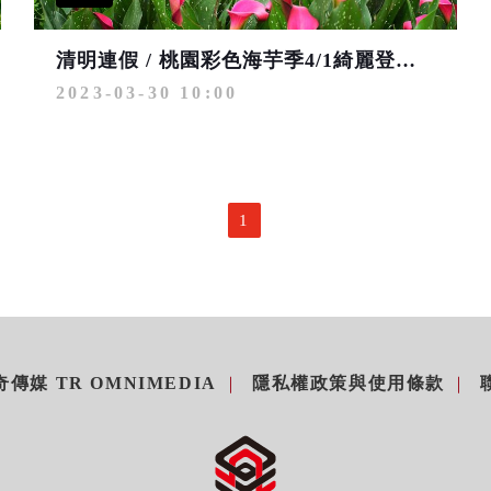
清明連假 / 桃園彩色海芋季4/1綺麗登場 花海、市集好吃又好玩
2023-03-30 10:00
1
傳媒 TR OMNIMEDIA
隱私權政策與使用條款