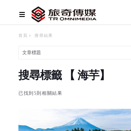
首頁
搜尋結果
搜尋標籤 【 海芋】
已找到5則相關結果