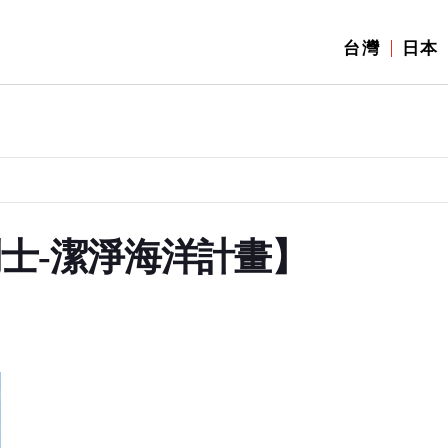
台灣
日本
鬥士-潔淨海洋計畫】