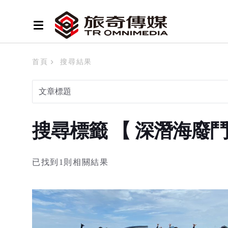
首頁
搜尋結果
搜尋標籤 【 深潛海廢
已找到1則相關結果