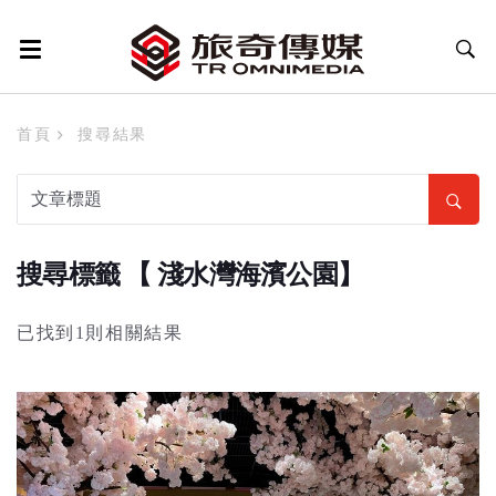
首頁
搜尋結果
搜尋標籤 【 淺水灣海濱公園】
已找到1則相關結果