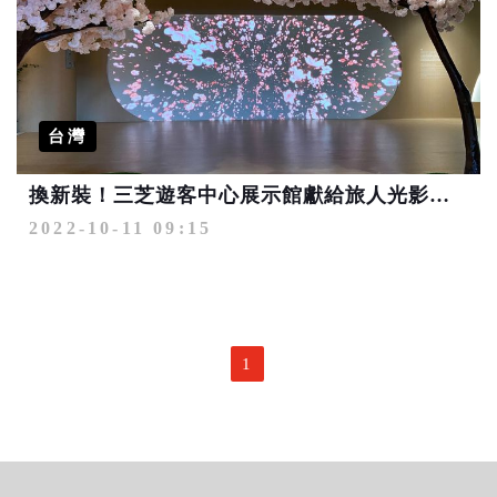
台灣
換新裝！三芝遊客中心展示館獻給旅人光影秘境
2022-10-11 09:15
1