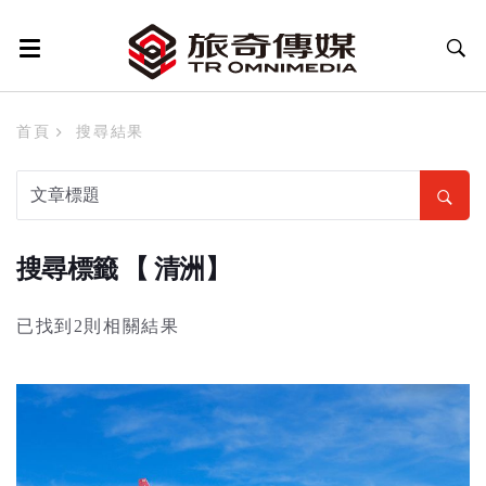
首頁
搜尋結果
搜尋標籤 【 清洲】
已找到2則相關結果