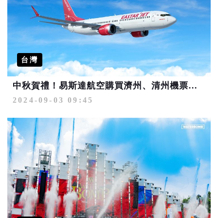
台灣
中秋賀禮！易斯達航空購買濟州、清州機票贈送飯店住宿券
2024-09-03 09:45