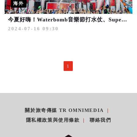
海外
今夏好嗨！Waterbomb音樂節打水仗、Super Junior見面會之旅 還有韓劇場景小旅行
2024-07-16 09:30
1
關於旅奇傳媒 TR OMNIMEDIA
隱私權政策與使用條款
聯絡我們