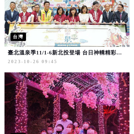
台灣
臺北溫泉季11/1-6新北投登場 台日神轎精彩大會師
2023-10-26 09:45