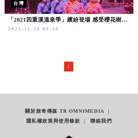
台灣
「2021四重溪溫泉季」繽紛登場 感受櫻花樹下泡湯的北國風情
2021-11-18 09:30
1
關於旅奇傳媒 TR OMNIMEDIA
隱私權政策與使用條款
聯絡我們