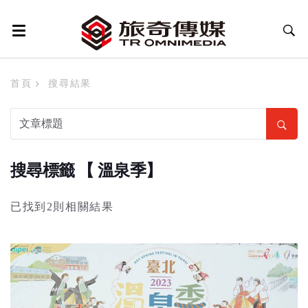
首頁
搜尋結果
搜尋標籤 【 溫泉季】
已找到2則相關結果