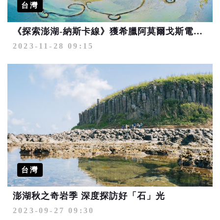
台灣
《探索澎湖-納斯卡線》獲希臘阿莫爾戈斯電影節肯定 菊島美景揚威國際
2023-11-28 09:15
台灣
澎湖秋之奇岩季 深度探訪好「石」光
2023-09-27 09:30