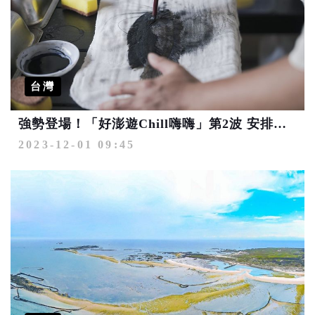
台灣
強勢登場！「好澎遊Chill嗨嗨」第2波 安排探索遊程趁現在
2023-12-01 09:45