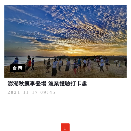
台灣
澎湖秋瘋季登場 漁業體驗打卡趣
2021-11-17 09:45
1