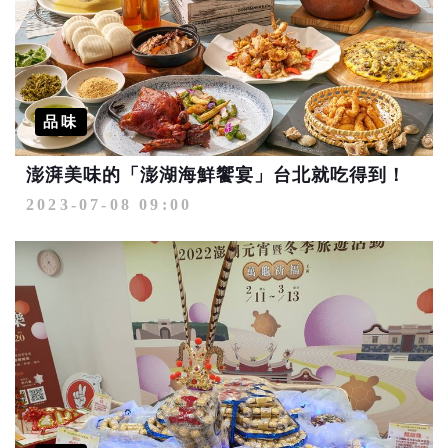
品味
澎湃美味的「澎湖海鮮饗宴」台北就吃得到！
2023-07-08 09:00