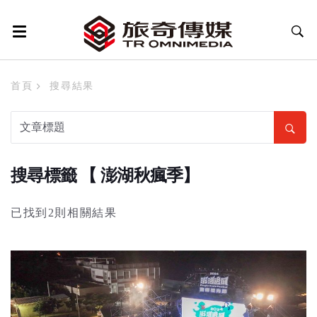
首頁
搜尋結果
搜尋標籤 【 澎湖秋瘋季】
已找到2則相關結果