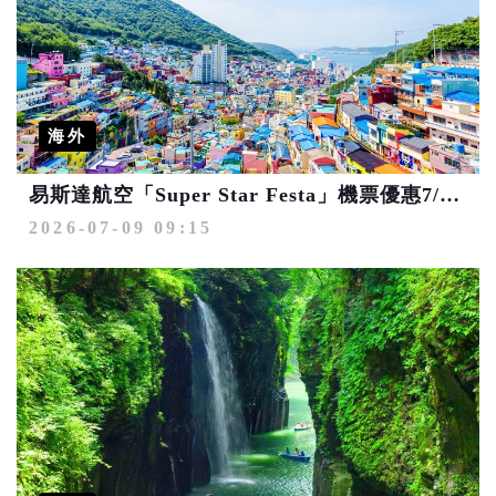
海外
易斯達航空「Super Star Festa」機票優惠7/13開跑 釜山單程未稅450元起
2026-07-09 09:15