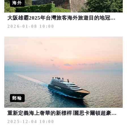
海外
大阪雄霸2025年台灣旅客海外旅遊目的地冠軍 日本二三線城市馬年繼續夯
2026-01-08 10:00
郵輪
重新定義海上奢華的新標桿∣麗思卡爾頓超豪華遊艇 2026日本首航
2025-12-04 10:00