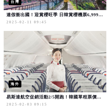
台灣
連假衝出國！迎賞櫻旺季 日韓賞櫻機票6,999元起、一日遊6折起
2025-02-11 09:45
海外
易斯達航空促銷活動2/5開跑！韓國單程票價最低400元起
2025-02-03 09:15