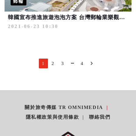
郵輪
韓國宣布推進旅遊泡泡方案 台灣郵輪業樂觀其成
2021-06-23 10:30
1
2
3
4
關於旅奇傳媒 TR OMNIMEDIA
隱私權政策與使用條款
聯絡我們