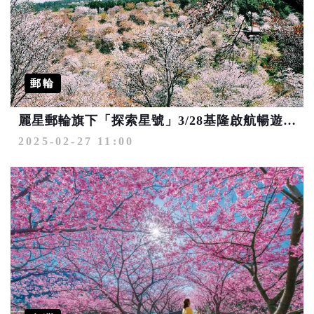
郵輪
麗星郵輪旗下「探索星號」3/28基隆啟航暢遊日韓
2025-02-27 11:00