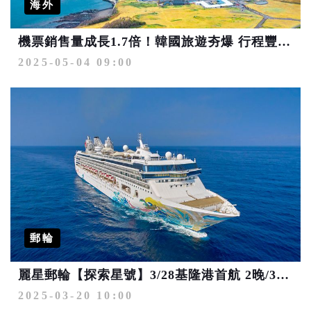
海外
機票銷售量成長1.7倍！韓國旅遊夯爆 行程豐富優惠多
2025-05-04 09:00
郵輪
麗星郵輪【探索星號】3/28基隆港首航 2晚/3晚/5晚航程沉浸式娛樂全面升級
2025-03-20 10:00