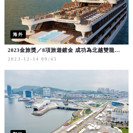
海外
2023金旅獎／8項旅遊鍍金 成功為北越雙龍灣、濟州島重新定義奢旅價值
2023-12-14 09:45