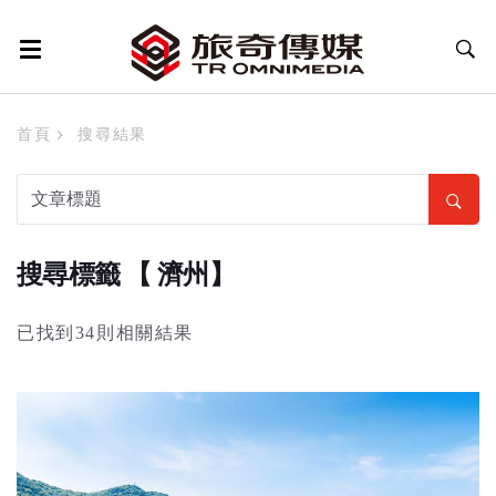
首頁
搜尋結果
搜尋標籤 【 濟州】
已找到34則相關結果