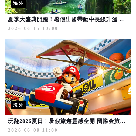
海外
夏季大盛典開跑！暑假出國帶動中長線升溫 飯店行程天天百元價、樂園1折
2026-06-15 10:00
海外
玩翻2026夏日！暑假旅遊靈感全開 國際金旅獎精選熱門玩法
2026-06-09 11:00