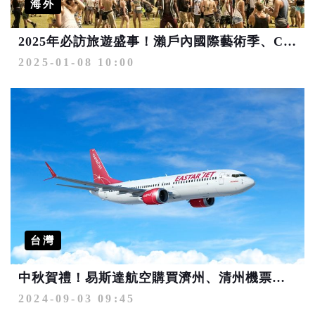
海外
2025年必訪旅遊盛事！瀨戶內國際藝術季、Coachella音樂節、澳網公開賽、日本賞櫻搶先卡位
2025-01-08 10:00
台灣
中秋賀禮！易斯達航空購買濟州、清州機票贈送飯店住宿券
2024-09-03 09:45