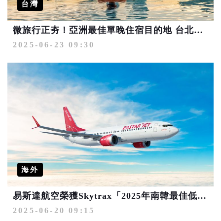
台灣
微旅行正夯！亞洲最佳單晚住宿目的地 台北、高雄都進榜
2025-06-23 09:30
海外
易斯達航空榮獲Skytrax「2025年南韓最佳低成本航空公司」肯定
2025-06-20 09:15