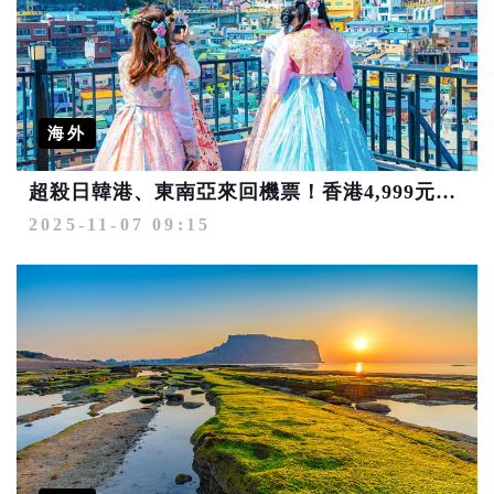
海外
超殺日韓港、東南亞來回機票！香港4,999元起、釜山7,299元起、峴港6,999元起
2025-11-07 09:15