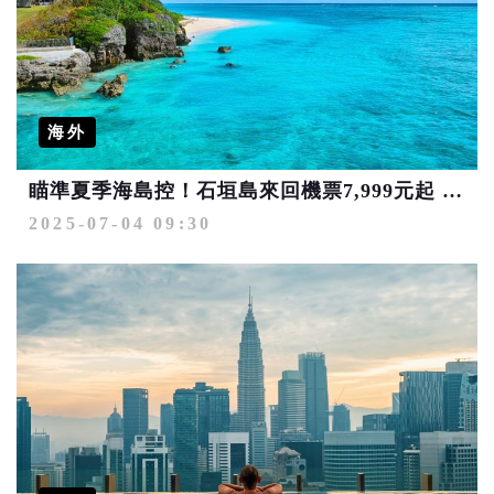
海外
瞄準夏季海島控！石垣島來回機票7,999元起 菲律賓免簽長灘島來回機票8,999元起
2025-07-04 09:30