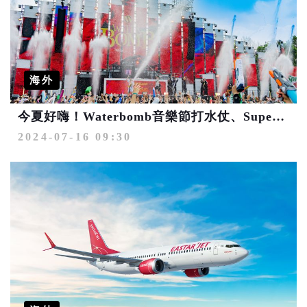
海外
今夏好嗨！Waterbomb音樂節打水仗、Super Junior見面會之旅 還有韓劇場景小旅行
2024-07-16 09:30