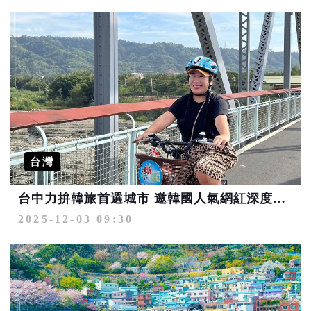
台灣
台中力拚韓旅首選城市 邀韓國人氣網紅深度旅遊
2025-12-03 09:30