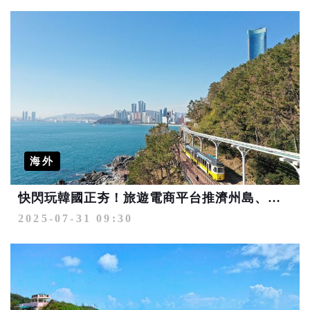
海外
快閃玩韓國正夯！旅遊電商平台推濟州島、釜山、首爾、清州來回機票5,999元起
2025-07-31 09:30