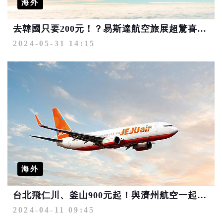
海外
去韓國只要200元！？易斯達航空旅展超驚喜優惠
2024-05-31 14:15
海外
台北飛仁川、釜山900元起！與濟州航空一起踏上充滿悸動的韓國之旅
2024-04-11 09:45