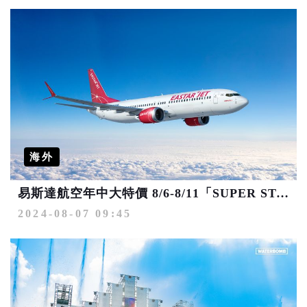
海外
易斯達航空年中大特價 8/6-8/11「SUPER STAR FESTA」最高優惠96%
2024-08-07 09:45