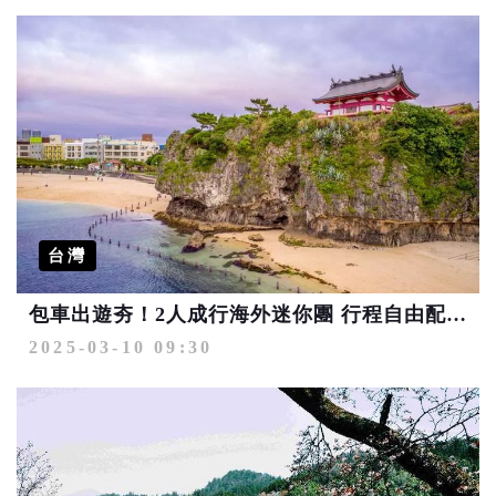
台灣
包車出遊夯！2人成行海外迷你團 行程自由配、專車不併團、導遊隨行導覽
2025-03-10 09:30