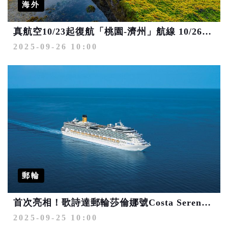
海外
真航空10/23起復航「桃園-濟州」航線 10/26起「台中-仁川」每日二班
2025-09-26 10:00
郵輪
首次亮相！歌詩達郵輪莎倫娜號Costa Serena重磅升級 11月嶄新啟航東北亞閃耀航線
2025-09-25 10:00