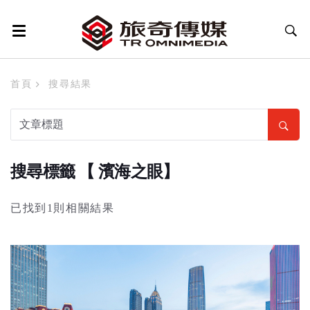
首頁
搜尋結果
搜尋標籤 【 濱海之眼】
已找到1則相關結果