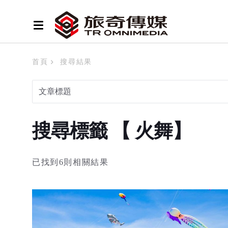
首頁
搜尋結果
搜尋標籤 【 火舞】
已找到6則相關結果