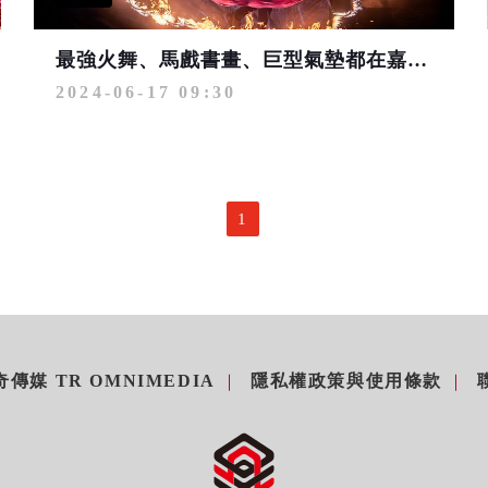
最強火舞、馬戲書畫、巨型氣墊都在嘉義 海之夏邀親子盡情來放電
2024-06-17 09:30
1
傳媒 TR OMNIMEDIA
隱私權政策與使用條款