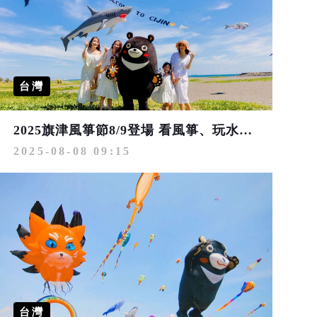
台灣
2025旗津風箏節8/9登場 看風箏、玩水樂園 搭渡輪最便利
2025-08-08 09:15
台灣