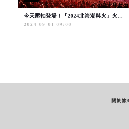
今天壓軸登場！「2024北海潮與火」火舞表演 烈焰熱潮嗨翻北海岸
2024-09-01 09:00
關於旅奇