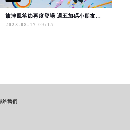
旗津風箏節再度登場 週五加碼小朋友最愛的氣墊水樂園
2023-08-17 09:15
聯絡我們