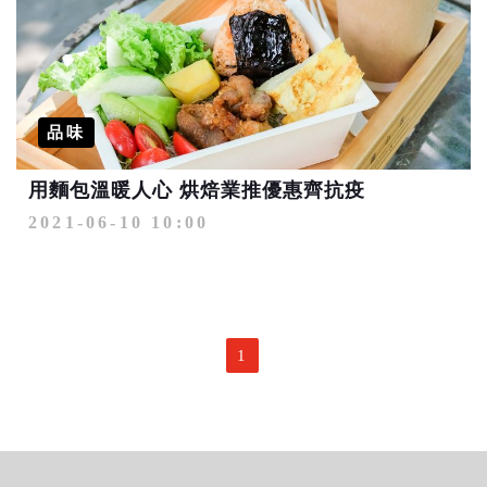
品味
用麵包溫暖人心 烘焙業推優惠齊抗疫
2021-06-10 10:00
1