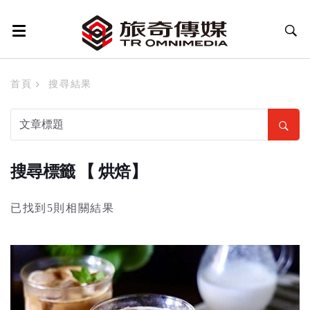
首頁
搜尋結果
搜尋標籤 【 烘焙】
已找到5則相關結果