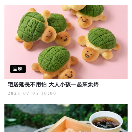
品味
宅居延長不用怕 大人小孩一起來烘焙
2021-07-05 10:00