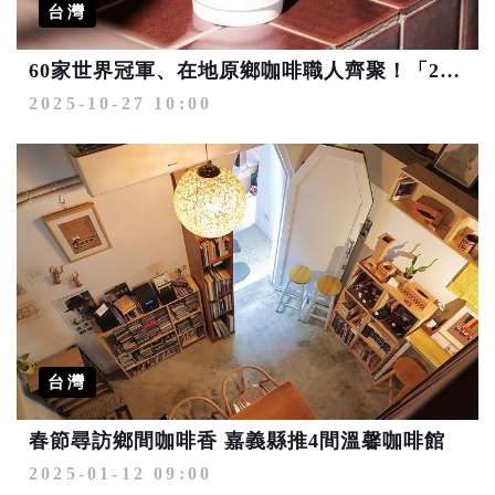
台灣
60家世界冠軍、在地原鄉咖啡職人齊聚！「2025高雄咖啡節」11/22凹子底公園飄香
2025-10-27 10:00
台灣
春節尋訪鄉間咖啡香 嘉義縣推4間溫馨咖啡館
2025-01-12 09:00