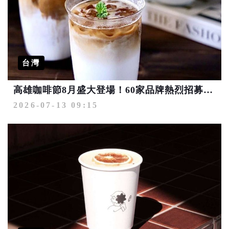
台灣
高雄咖啡節8月盛大登場！60家品牌熱烈招募中 打造港都最強夏日咖啡盛典
2026-07-13 09:15