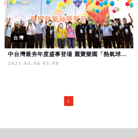
台灣
中台灣最夯年度盛事登場 麗寶樂園「熱氣球夢想節」讓台中觀光市場升空高飛
2021-04-06 03:00
1