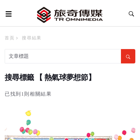
首頁
搜尋結果
搜尋標籤 【 熱氣球夢想節】
已找到1則相關結果