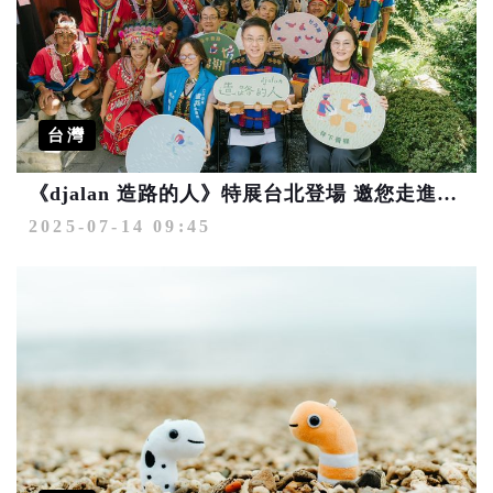
台灣
《djalan 造路的人》特展台北登場 邀您走進屏東高士部落的永續之路
2025-07-14 09:45