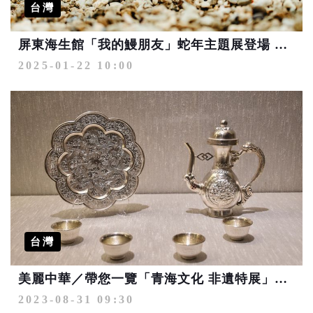
台灣
屏東海生館「我的鰻朋友」蛇年主題展登場 認識鰻類生物的奇妙世界
2025-01-22 10:00
台灣
美麗中華／帶您一覽「青海文化 非遺特展」魅力！高雄佛光山隆重展出
2023-08-31 09:30