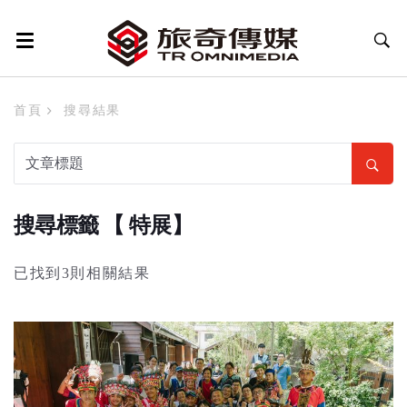
首頁
搜尋結果
搜尋標籤 【 特展】
已找到3則相關結果