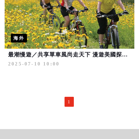
海外
最潮慢遊／共享單車風尚走天下 漫遊美國探索大城小鎮
2025-07-10 10:00
1