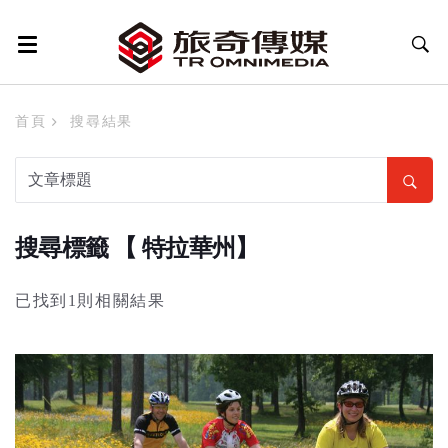
首頁
搜尋結果
搜尋標籤 【 特拉華州】
已找到1則相關結果