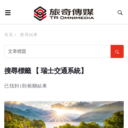
首頁
搜尋結果
搜尋標籤 【 瑞士交通系統】
已找到1則相關結果