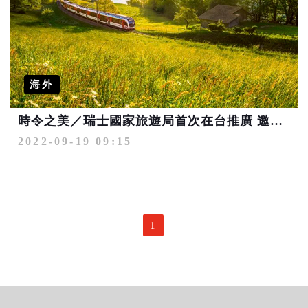
海外
時令之美／瑞士國家旅遊局首次在台推廣 邀請體驗秋季主題魅力
2022-09-19 09:15
1