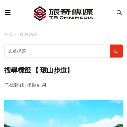
首頁
搜尋結果
搜尋標籤 【 環山步道】
已找到1則相關結果