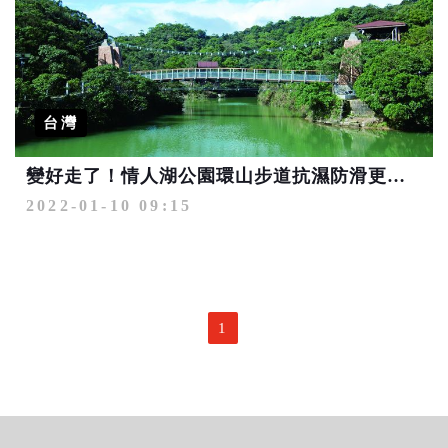
台灣
變好走了！情人湖公園環山步道抗濕防滑更友善
2022-01-10 09:15
1