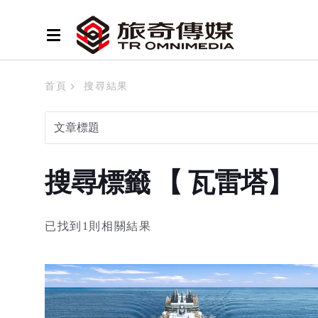
首頁
搜尋結果
搜尋標籤 【 瓦雷塔】
已找到1則相關結果