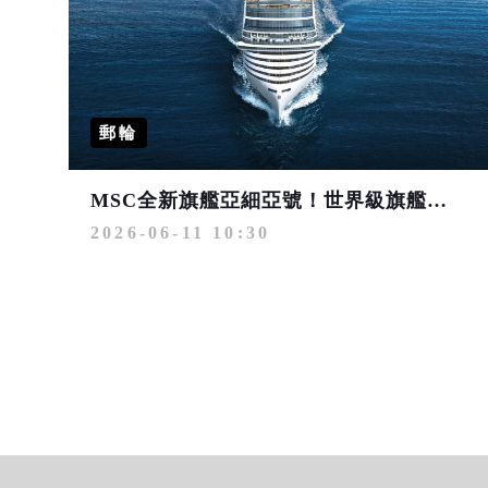
郵輪
MSC全新旗艦亞細亞號！世界級旗艦ｘ地中海經典 最值得期待的歐洲遊輪之旅
2026-06-11 10:30