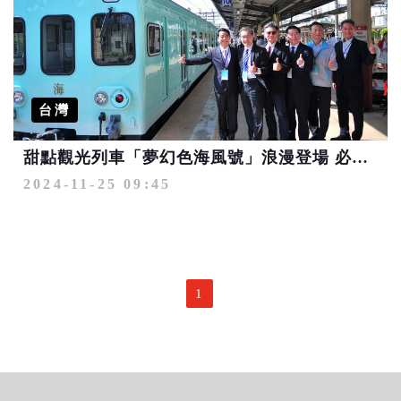
台灣
甜點觀光列車「夢幻色海風號」浪漫登場 必吃限定馬卡龍、米其林冰淇淋
2024-11-25 09:45
1