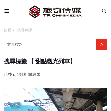
首頁
搜尋結果
搜尋標籤 【 甜點觀光列車】
已找到1則相關結果