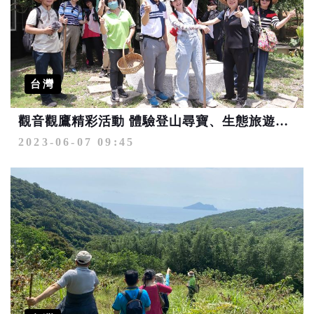
台灣
觀音觀鷹精彩活動 體驗登山尋寶、生態旅遊、採竹品筍
2023-06-07 09:45