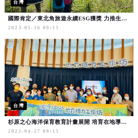
台灣
國際肯定／東北角旅遊永續ESG獲獎 力推生態旅遊新遊程
2023-05-16 09:15
台灣
杉原之心海洋保育教育計畫展開 培育在地導覽員推動臺東生態旅遊
2022-04-27 09:15