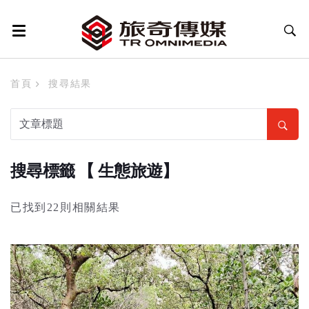
首頁
搜尋結果
搜尋標籤 【 生態旅遊】
已找到22則相關結果