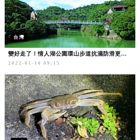
台灣
變好走了！情人湖公園環山步道抗濕防滑更友善
2022-01-10 09:15