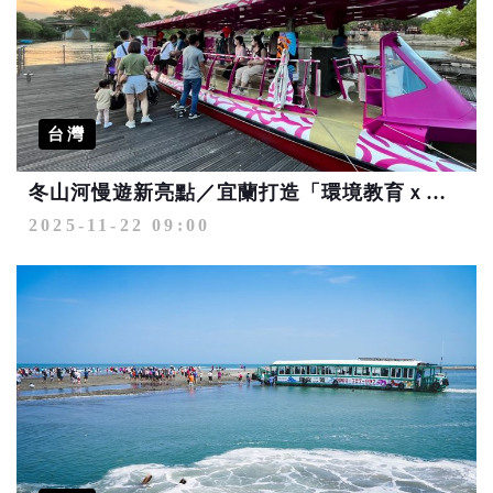
台灣
冬山河慢遊新亮點／宜蘭打造「環境教育ｘ永續體驗」的河川旅遊典範
2025-11-22 09:00