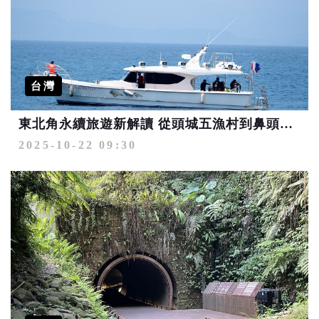
台灣
東北角永續旅遊新解讀 從頭城五漁村到鼻頭南雅的海岸生活讀本
2025-10-22 09:30