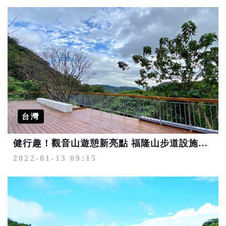
台灣
健行趣！觀音山遊憩新亮點 福隆山步道設施更優化
2022-01-13 09:15