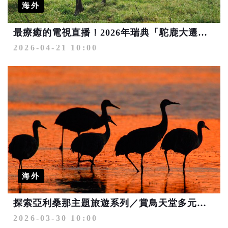
海外
最療癒的電視直播！2026年瑞典「駝鹿大遷徙」Slow開播
2026-04-21 10:00
海外
探索亞利桑那主題旅遊系列／賞鳥天堂多元魅力 引領慢活慢遊生態旅遊新風潮
2026-03-30 10:00