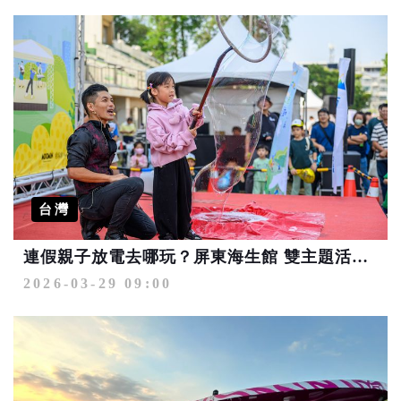
台灣
連假親子放電去哪玩？屏東海生館 雙主題活動驚喜登場
2026-03-29 09:00