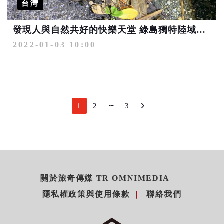
台灣
發現人與自然共好的快樂天堂 綠島獨特陸域生態豐富
2022-01-03 10:00
1
2
3
關於旅奇傳媒 TR OMNIMEDIA
隱私權政策與使用條款
聯絡我們