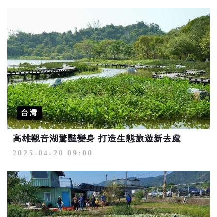
台灣
高雄觀音湖驚豔變身 打造生態旅遊新去處
2025-04-20 09:00