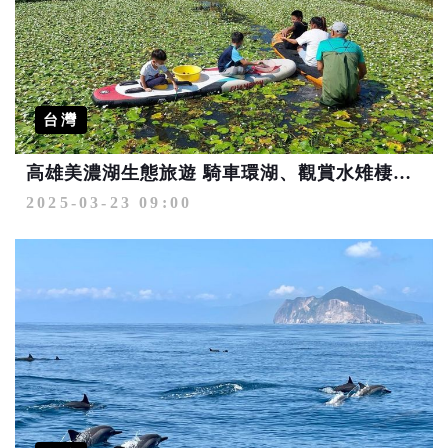
台灣
高雄美濃湖生態旅遊 騎車環湖、觀賞水雉棲地天堂
2025-03-23 09:00