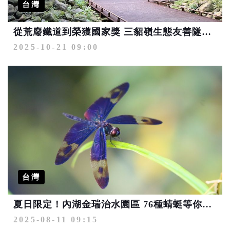
台灣
從荒廢鐵道到榮獲國家獎 三貂嶺生態友善隧道提供免費導覽
2025-10-21 09:00
台灣
夏日限定！內湖金瑞治水園區 76種蜻蜓等你來解鎖
2025-08-11 09:15