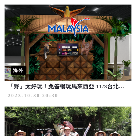
海外
「野」太好玩！免簽暢玩馬來西亞 11/3台北國際旅展齊來感受亞洲魅力所在
2023-10-30 20:30