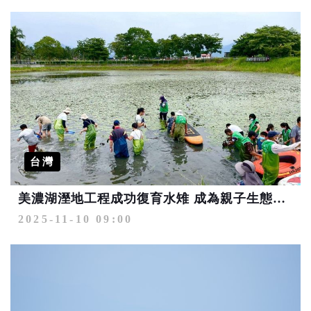
台灣
美濃湖溼地工程成功復育水雉 成為親子生態旅遊的好去處
2025-11-10 09:00