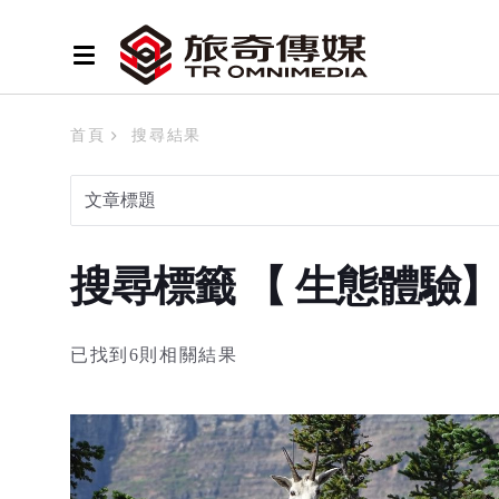
首頁
搜尋結果
搜尋標籤 【 生態體驗
已找到6則相關結果