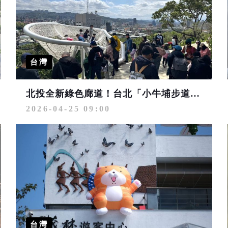
台灣
北投全新綠色廊道！台北「小牛埔步道」打造近郊山生態秘境
2026-04-25 09:00
台灣