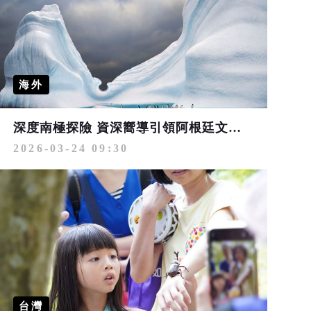
海外
深度南極探險 資深嚮導引領阿根廷文化、冰川生態深度遊
2026-03-24 09:30
台灣