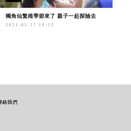
獨角仙繁殖季節來了 親子一起探險去
2021-05-17 10:32
聯絡我們