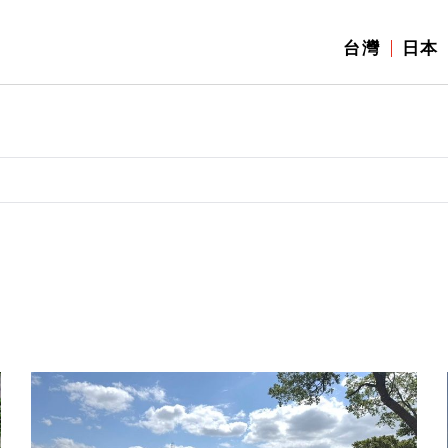
台灣
日本
】