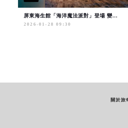
屏東海生館「海洋魔法派對」登場 變裝互動與春節入館優惠一次玩
2026-01-28 09:30
關於旅奇