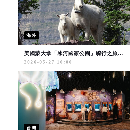
海外
美國蒙大拿「冰河國家公園」騎行之旅 享受多元運動探險
2026-05-27 10:00
台灣