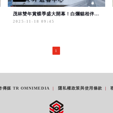
茂林雙年賞蝶季盛大開幕！白爛貓相伴 同賞世界唯二奇景「紫蝶幽谷」
2025-11-18 09:45
1
傳媒 TR OMNIMEDIA
隱私權政策與使用條款