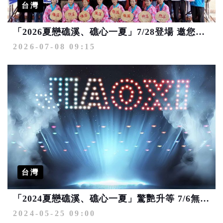
台灣
「2026夏戀礁溪、礁心一夏」7/28登場 邀您見證精彩綻放的國際藝術盛會
2026-07-08 09:15
台灣
「2024夏戀礁溪、礁心一夏」驚艷升等 7/6無人機光雕秀絢爛登場
2024-05-25 09:00