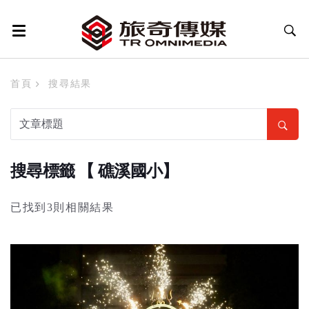
首頁
搜尋結果
搜尋標籤 【 礁溪國小】
已找到3則相關結果