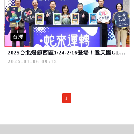
台灣
2025台北燈節西區1/24-2/16登場！邀天團GLAY主唱跨界設計燈組
2025-01-06 09:15
1