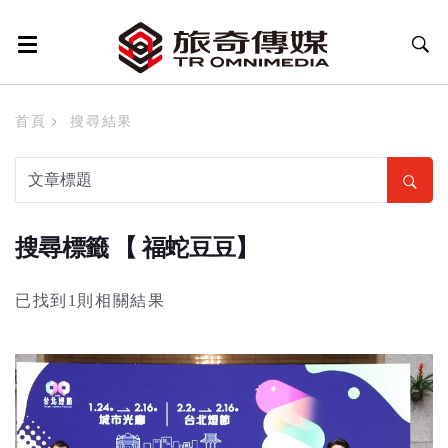
首頁
搜尋結果
搜尋標籤 【 福蛇豆豆】
已找到1則相關結果