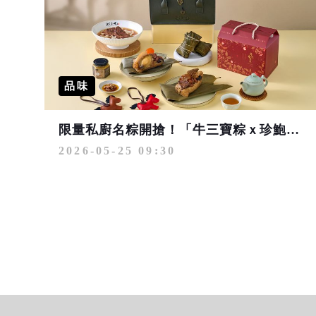
品味
限量私廚名粽開搶！「牛三寶粽ｘ珍鮑貝粽」極品美味 售完不再追加
2026-05-25 09:30