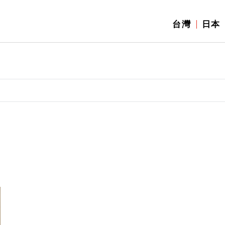
台灣
日本
】