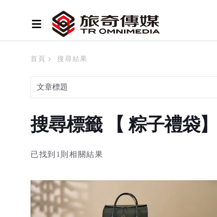
首頁
搜尋結果
搜尋標籤 【 粽子禮袋
已找到1則相關結果