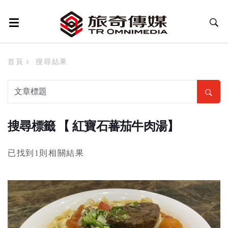
首頁
搜尋結果
搜尋標籤 【 紅寶石蕃茄牛肉湯】
已找到1則相關結果