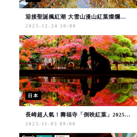
迎接聖誕楓紅潮 大雪山漫山紅葉燦爛登場
2025-12-24 10:00
日本
長崎超人氣！壽福寺「倒映紅葉」2025公開日期公佈
2025-11-03 09:00