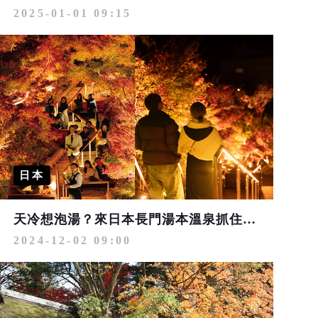
2025-01-01 09:15
日本
天冷想泡湯？來日本長門湯本溫泉抓住楓紅的尾巴！
2024-12-02 09:00