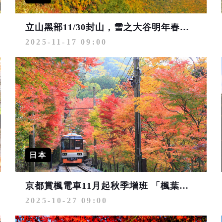
立山黑部11/30封山，雪之大谷明年春天見
2025-11-17 09:00
日本
京都賞楓電車11月起秋季增班 「楓葉隧道」夜間點燈浪漫登場
2025-10-27 09:00