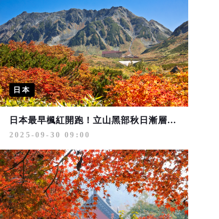
日本
日本最早楓紅開跑！立山黑部秋日漸層美景
2025-09-30 09:00