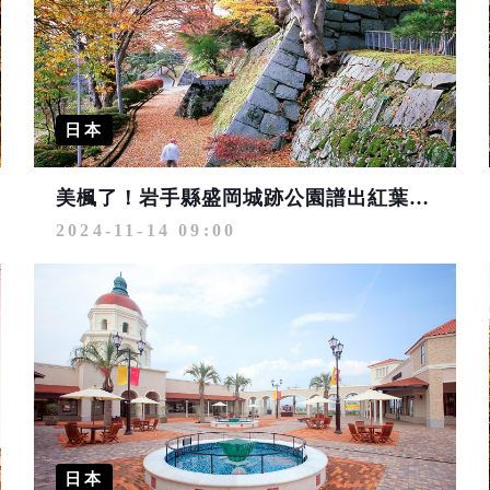
日本
美楓了！岩手縣盛岡城跡公園譜出紅葉與石牆的最美協奏曲
2024-11-14 09:00
日本