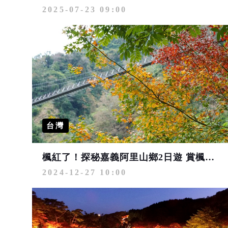
2025-07-23 09:00
台灣
楓紅了！探秘嘉義阿里山鄉2日遊 賞楓行程全攻略
2024-12-27 10:00