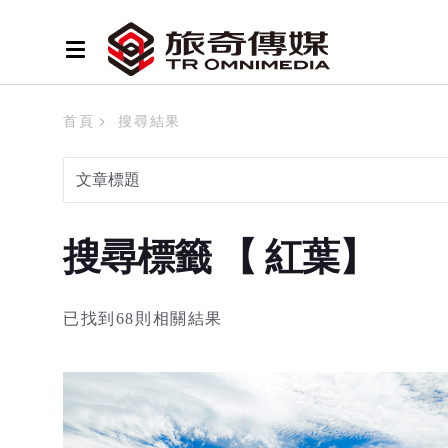
首頁
搜尋結果
搜尋標籤 【 紅葉】
已找到68則相關結果