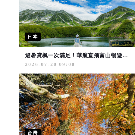
日本
避暑賞楓一次滿足！華航直飛富山暢遊立山黑部
2026-07-20 09:00
台灣