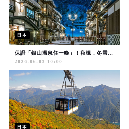
日本
保證「銀山溫泉住一晚」！秋楓．冬雪雙季節 日本東北夢幻名宿美景美食之旅
2026-06-03 10:00
日本