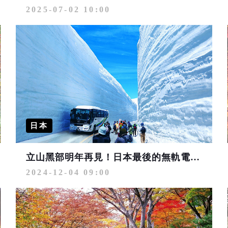
2025-07-02 10:00
日本
立山黑部明年再見！日本最後的無軌電車同日謝幕 新電氣巴士2025登場
2024-12-04 09:00