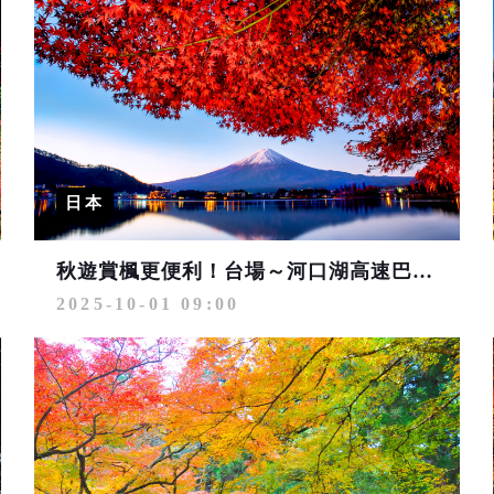
日本
秋遊賞楓更便利！台場～河口湖高速巴士10月起開通
2025-10-01 09:00