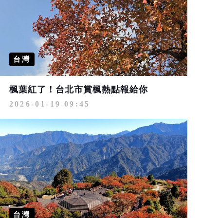
台灣
楓葉紅了！台北市賞楓熱點報給你
2026-01-19 09:45
台灣