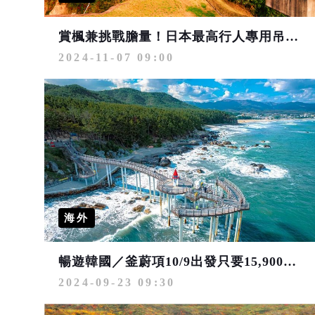
賞楓兼挑戰膽量！日本最高行人專用吊橋在九州大分縣
2024-11-07 09:00
海外
暢遊韓國／釜蔚項10/9出發只要15,900元 賞楓團降價、第2人再省5,000
2024-09-23 09:30