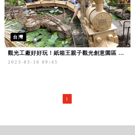
台灣
觀光工廠好好玩！紙箱王親子觀光創意園區 無限延伸紙的創意
2023-03-16 09:45
1