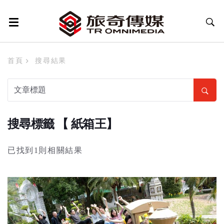
首頁
搜尋結果
搜尋標籤 【 紙箱王】
已找到1則相關結果