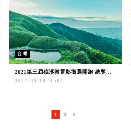
台灣
2021第三屆礁溪微電影徵選開跑 總獎金高達26萬元
2021-09-10 10:00
1
2