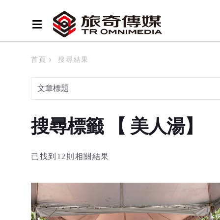
首頁
搜尋結果
搜尋標籤 【 美人湯】
已找到12則相關結果