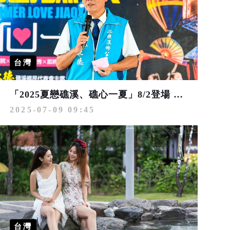
台灣
「2025夏戀礁溪、礁心一夏」8/2登場 國際藝術盛會絕美綻放
2025-07-09 09:45
台灣