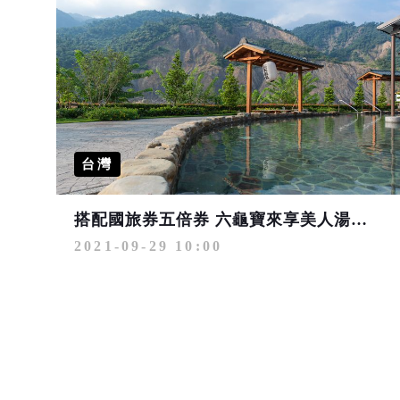
台灣
搭配國旅券五倍券 六龜寶來享美人湯抽大獎
2021-09-29 10:00