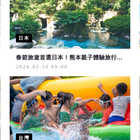
日本
春節旅遊首選日本！熊本親子體驗旅行推薦
2026-02-10 09:00
台灣