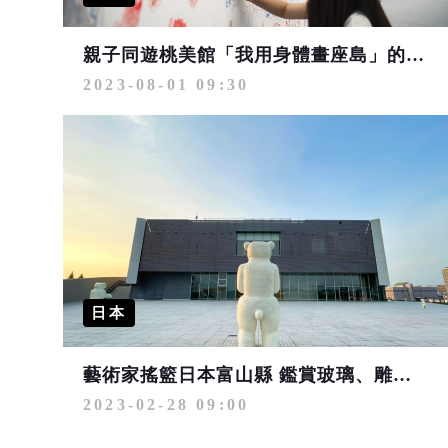
親子同遊桃美館「我用身體畫座島」的科技.遊戲.互動藝術
2023-08-01 09:30
日本
藝術家搖籃日本富山縣 鑑賞玻璃、雕刻來趟文青之旅
2023-02-28 09:00