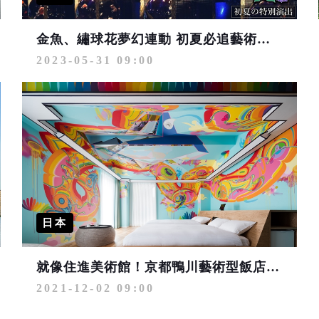
金魚、繡球花夢幻連動 初夏必追藝術展在東京銀座
2023-05-31 09:00
日本
就像住進美術館！京都鴨川藝術型飯店31間主題房超吸睛
2021-12-02 09:00