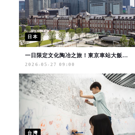
日本
一日限定文化陶冶之旅！東京車站大飯店「包場百年美術館」與頂級午餐饗宴
2026-05-27 09:00
台灣