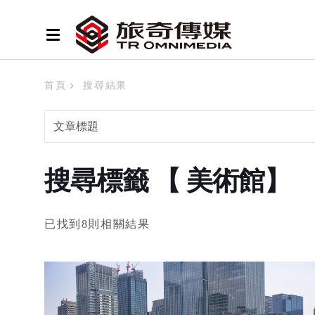
首頁
搜尋結果
搜尋標籤 【 美術館】
已找到8則相關結果