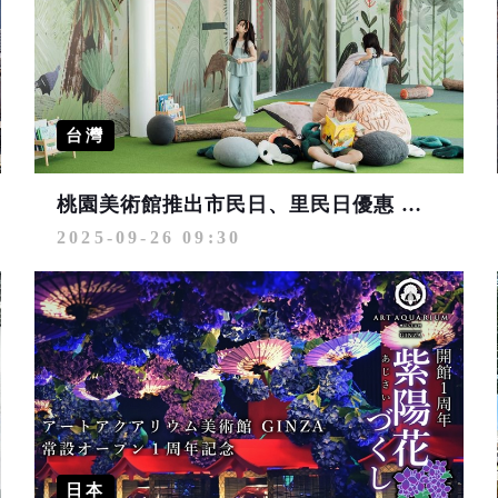
台灣
桃園美術館推出市民日、里民日優惠 邀約親近生活中藝術
2025-09-26 09:30
日本