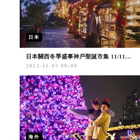
日本
日本關西冬季盛事神戶聖誕市集 11/11起搶先登場
2023-11-03 09:00
海外