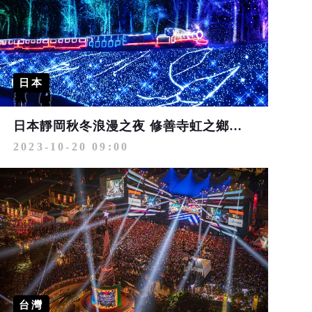
日本
日本靜岡秋冬浪漫之夜 修善寺虹之鄉點燈10/20開跑
2023-10-20 09:00
台灣