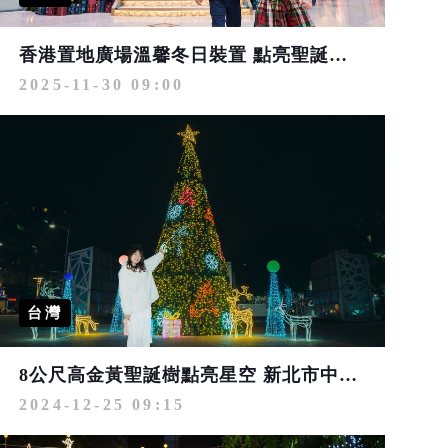
香港置地廣場溫馨冬日裝置 點亮聖誕節的希望與祝福之光
2025-11-30 09:00
台灣
8公尺高金黃聖誕樹點亮星空 新北市中港大排、鴨母港溝絢爛燈海登場
2024-12-25 09:15