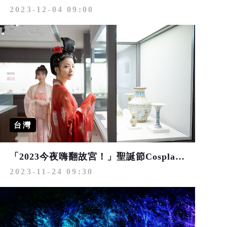
2023-12-04 09:00
台灣
「2023今夜嗨翻故宮！」聖誕節Cosplay一起進宮去 早鳥優惠票開賣
2023-11-24 09:30