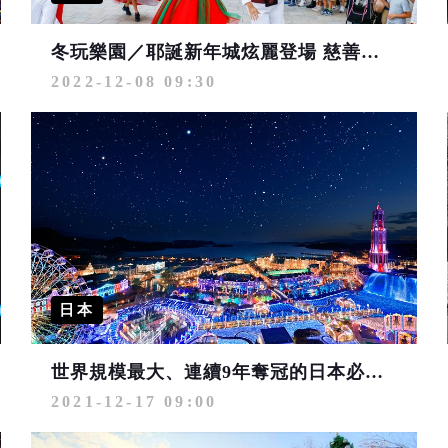
冬玩樂園／耶誕新年城炫麗登場 慈善路跑12/10精彩接力
2022-12-08 09:30
日本
世界規模最大、連續9年奪冠的日本必看彩燈～豪斯登堡
2021-12-17 09:00