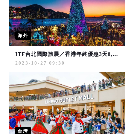
海外
ITF台北國際旅展／香港年終優惠3天8,888元起 週末不加價
2023-10-27 09:30
台灣