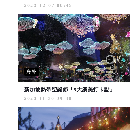
2023-12-07 09:45
海外
新加坡熱帶聖誕節「5大網美打卡點」隨手一拍都美爆
2023-11-30 09:30