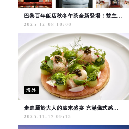
巴黎百年飯店秋冬午茶全新登場！雙主廚聯手 溫暖而美味的療癒時光
2025-12-08 10:00
海外
走進屬於大人的歲末盛宴 充滿儀式感的英倫風聖誕新年假期
2025-11-17 09:15