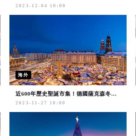
2023-12-04 10:00
海外
近600年歷史聖誕市集！德國薩克森冬日浪漫遊 還有帶來幸運的聖誕大餐
2023-11-27 10:00