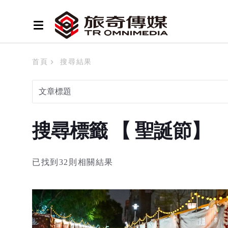
首頁
搜尋結果
搜尋標籤 【 聖誕節】
已找到32則相關結果