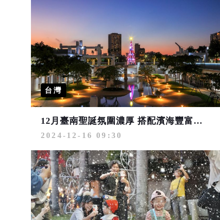
台灣
12月臺南聖誕氛圍濃厚 搭配濱海豐富生態 旅行正當時
2024-12-16 09:30