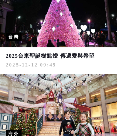
台灣
2025台東聖誕樹點燈 傳遞愛與希望
2025-12-12 09:45
海外