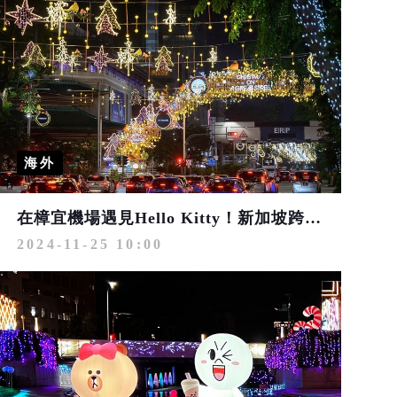
海外
在樟宜機場遇見Hello Kitty！新加坡跨年攻略 一路玩到2025年
2024-11-25 10:00