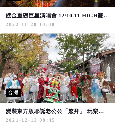
鍍金重磅巨星演唱會 12/10.11 HIGH翻新北耶誕城
2022-11-28 10:00
台灣
變裝東方版耶誕老公公「鰲拜」 玩樂園免門票！
2021-12-13 09:45