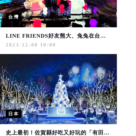
台灣
LINE FRIENDS好友熊大、兔兔在台中 一起歡慶耶誕嘉年華！
2023-12-08 10:00
日本
史上最初！佐賀縣好吃又好玩的「有田棉花糖聖誕節」來了！