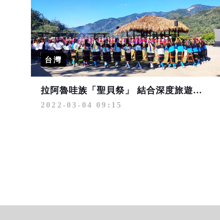
台灣
拉阿魯哇族「聖貝祭」 結合深度旅遊認識原民文化之美
2022-03-04 09:15