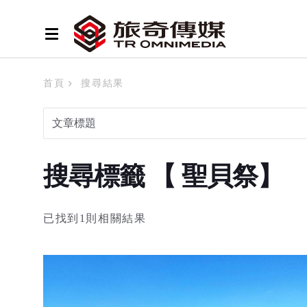
首頁
搜尋結果
搜尋標籤 【 聖貝祭】
已找到1則相關結果