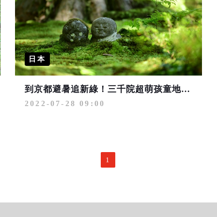
日本
到京都避暑追新綠！三千院超萌孩童地藏、特色庭園漫步
2022-07-28 09:00
1