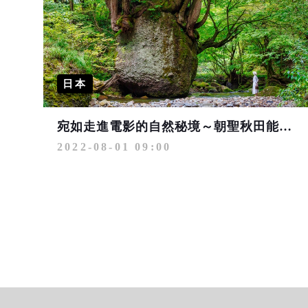
日本
宛如走進電影的自然秘境～朝聖秋田能量景點根古波離岩
2022-08-01 09:00