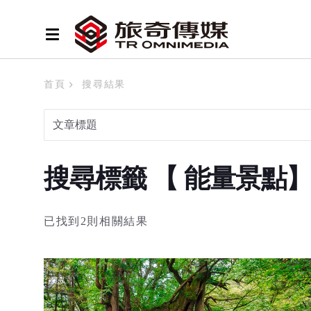
首頁
搜尋結果
搜尋標籤 【 能量景點
已找到2則相關結果