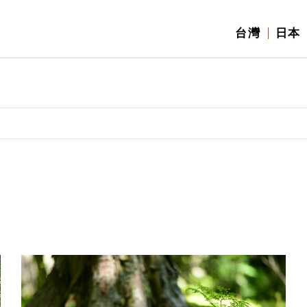
台灣
日本
】