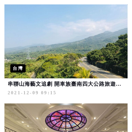
台灣
串聯山海藝文追劇 開車族臺南四大公路旅遊推薦
2021-12-09 09:15