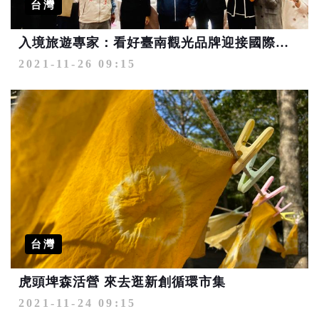
台灣
入境旅遊專家：看好臺南觀光品牌迎接國際性報復旅遊熱潮
2021-11-26 09:15
台灣
虎頭埤森活營 來去逛新創循環市集
2021-11-24 09:15