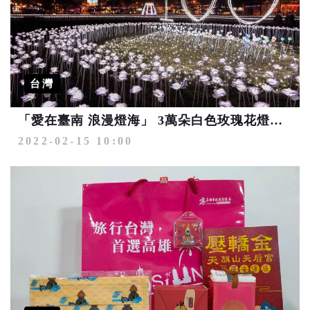
台灣
「愛在臺南 浪漫燈海」 3萬朵白色玫瑰花燈表情意
2022-02-15 10:00