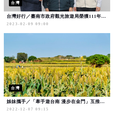
台灣
台灣好行／臺南市政府觀光旅遊局榮獲111年度評比「服務品質提升獎」
2023-02-09 09:00
台灣
姊妹攜手／「牽手遊台南 漫步在金門」互推旅遊新亮點
2022-12-07 09:15