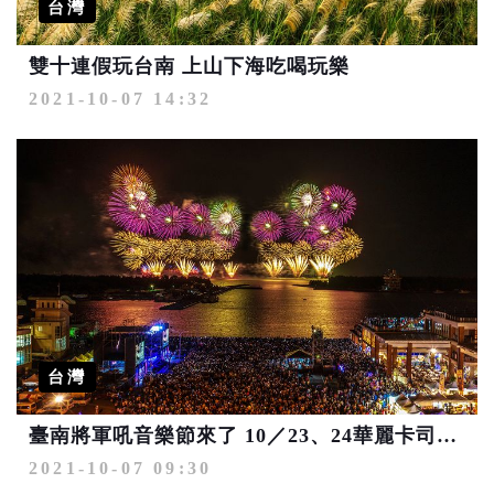
台灣
雙十連假玩台南 上山下海吃喝玩樂
2021-10-07 14:32
台灣
臺南將軍吼音樂節來了 10／23、24華麗卡司配焰火秀
2021-10-07 09:30