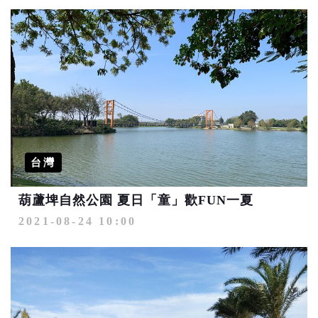
台灣
葫蘆埤自然公園 夏日「童」歡FUN一夏
2021-08-24 10:00