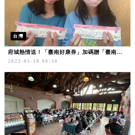
台灣
府城熱情送！「臺南好康券」加碼贈「臺南夜市券」
2022-01-18 09:30