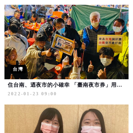
台灣
住台南、迺夜市的小確幸 「臺南夜市券」用起來
2022-01-23 09:00