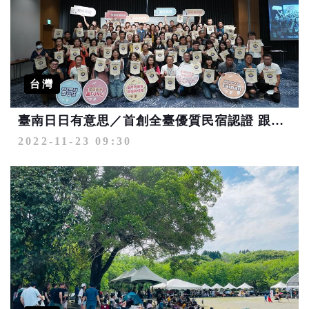
台灣
臺南日日有意思／首創全臺優質民宿認證 跟著民宿主人走讀遊臺南
2022-11-23 09:30