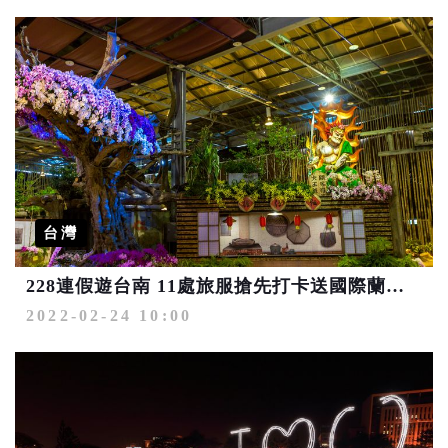
台灣
228連假遊台南 11處旅服搶先打卡送國際蘭展門票
2022-02-24 10:00