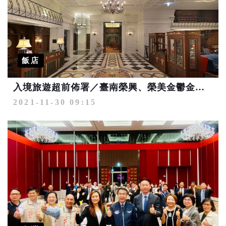
飯店
入境旅遊超前佈署／臺南榮興、榮美金鬱金香酒店服務升級 獲友善接待認證
2021-11-30 09:15