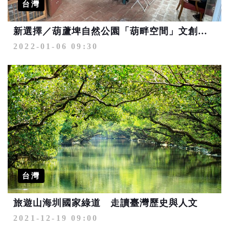
台灣
新選擇／葫蘆埤自然公園「葫畔空間」文創主題餐廳開幕
2022-01-06 09:30
台灣
旅遊山海圳國家綠道 走讀臺灣歷史與人文
2021-12-19 09:00