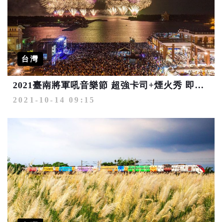
台灣
2021臺南將軍吼音樂節 超強卡司+煙火秀 即將登場
2021-10-14 09:15