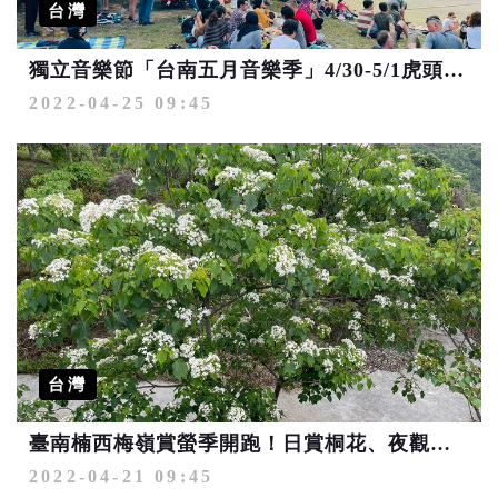
台灣
獨立音樂節「台南五月音樂季」4/30-5/1虎頭埤熱力開唱
2022-04-25 09:45
台灣
臺南楠西梅嶺賞螢季開跑！日賞桐花、夜觀螢火
2022-04-21 09:45