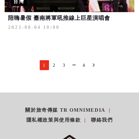
台灣
陪嗨暑假 臺南將軍吼推線上巨星演唱會
2021-08-04 10:00
1
2
3
4
關於旅奇傳媒 TR OMNIMEDIA
隱私權政策與使用條款
聯絡我們