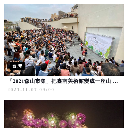
台灣
「2021森山市集」把臺南美術館變成一座山 帶您漫步林中
2021-11-07 09:00