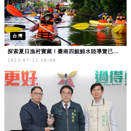
台灣
探索夏日漁村寶藏！臺南四鯤鯓水陸導覽已開放報名
2023-07-21 10:00