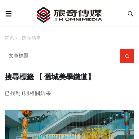
首頁
搜尋結果
搜尋標籤 【 舊城美學鐵道】
已找到1則相關結果