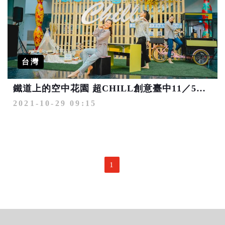
台灣
鐵道上的空中花園 超CHILL創意臺中11／5亮相
2021-10-29 09:15
1