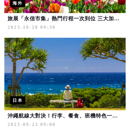
海外
旅展「永信市集」熱門行程一次到位 三大加碼活動現場送好禮
2025-10-28 09:30
日本
沖繩航線大對決！行李、餐食、班機特色一次比較
2025-09-23 09:00