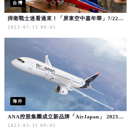
台灣
捍衛戰士迷看過來！「屏東空中嘉年華」7/22以不同視角遨遊天際
2022-07-15 09:45
海外
ANA控股集團成立新品牌「AirJapan」 2023年投入國際中長程航線
2022-03-11 09:45