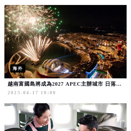
海外
越南富國島將成為2027 APEC主辦城市 日落小鎮全年上演煙火表演
2025-04-17 10:00