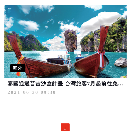
海外
泰國通過普吉沙盒計畫 台灣旅客7月起前往免隔離！
2021-06-30 09:30
1