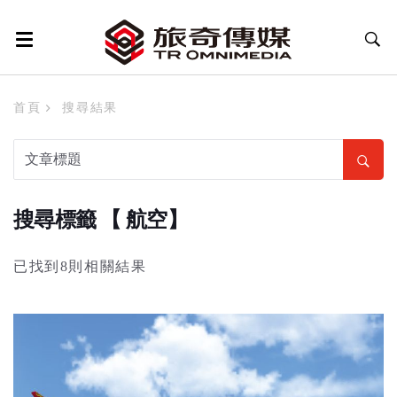
首頁
搜尋結果
搜尋標籤 【 航空】
已找到8則相關結果