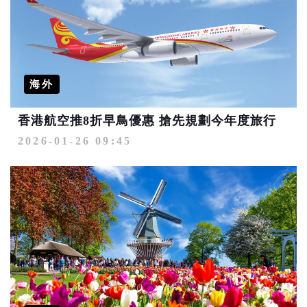
海外
香港航空推8折早鳥優惠 搶先規劃今年度旅行
2026-01-26 09:45