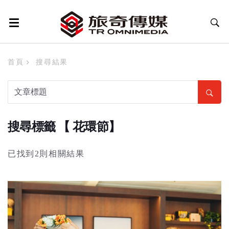
首頁
搜尋結果
搜尋標籤 【 花環節】
已找到2則相關結果