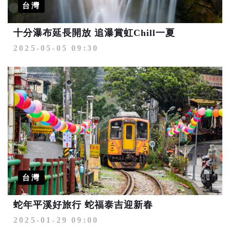
台灣
十分瀑布延長開放 追瀑賞虹Chill一夏
2025-05-05 09:30
台灣
蛇年平溪好旅行 蛇福泰吉迎新春
2025-01-29 09:00