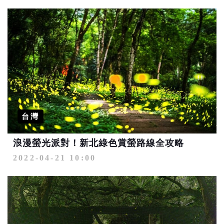
台灣
浪漫螢光派對！新北綠色賞螢路線全攻略
2022-04-21 10:00