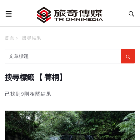
首頁
搜尋結果
搜尋標籤 【 菁桐】
已找到9則相關結果