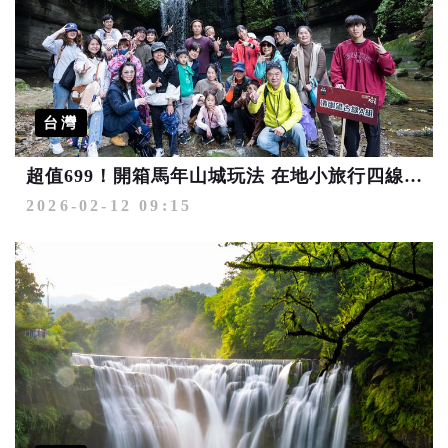
台灣
超值699！開箱馬年山城玩法 在地小旅行四線暢遊平溪
2026-02-12 09:15