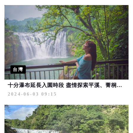
台灣
十分瀑布延長入園時段 盡情探索平溪、菁桐之美
2024-06-03 09:15