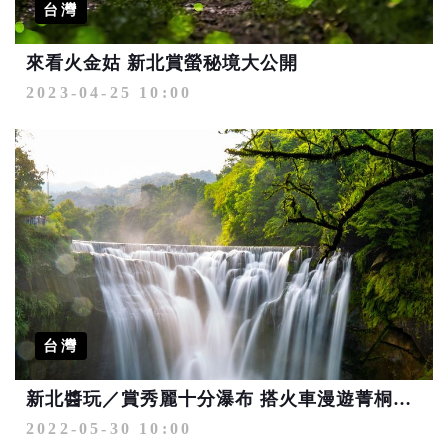
台灣
來看火金姑 新北賞螢秘境大公開
2023-04-25 10:00
台灣
新北醬玩／賞秀麗十分瀑布 搭火車漫遊菁桐老街
2022-05-30 10:00