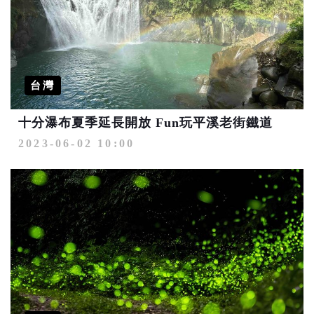
台灣
十分瀑布夏季延長開放 Fun玩平溪老街鐵道
2023-06-02 10:00