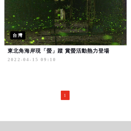
台灣
東北角海岸現「螢」蹤 賞螢活動熱力登場
2022-04-15 09:10
1