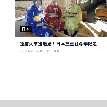
日本
邊搭火車邊泡湯！日本三重縣冬季限定「足湯列車」暖心上路
2026-01-02 09:00