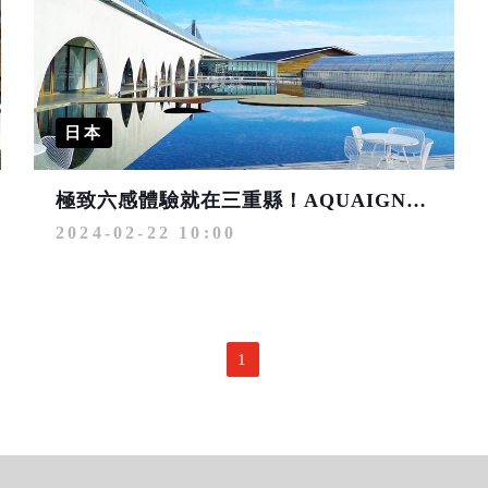
日本
極致六感體驗就在三重縣！AQUAIGNIS溫泉度假中心 擁抱自然的奢華
2024-02-22 10:00
1