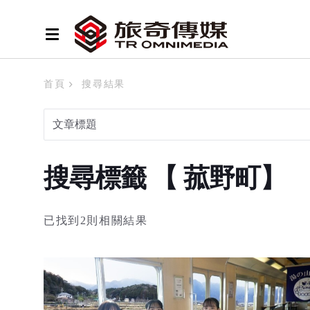
首頁
搜尋結果
搜尋標籤 【 菰野町】
已找到2則相關結果