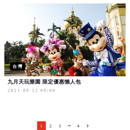
台灣
九月天玩樂園 限定優惠懶人包
2021-09-12 09:00
1
2
3
4