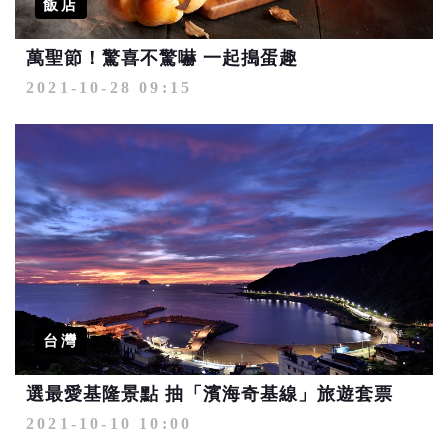
飯店
萬聖節！驚喜不驚嚇 一起搗蛋趣
2021-10-28 09:15
台灣
選最愛基隆景點 抽「濱海奇基線」旅遊套票
2021-10-10 10:00