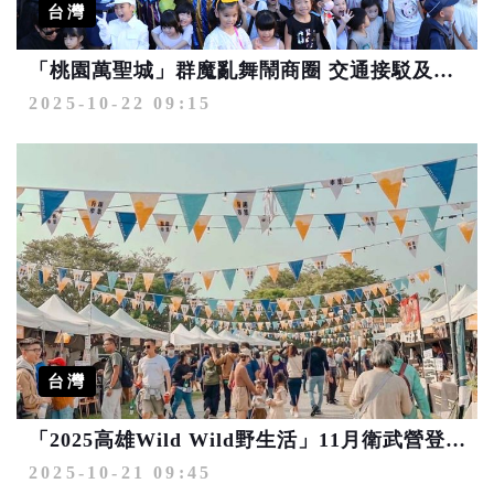
台灣
「桃園萬聖城」群魔亂舞鬧商圈 交通接駁及管制資訊搶先看
2025-10-22 09:15
台灣
「2025高雄Wild Wild野生活」11月衛武營登場 同場加映萬聖節盛典歡樂連連
2025-10-21 09:45