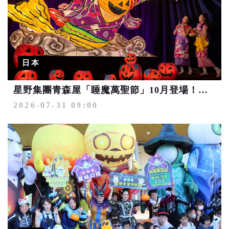
日本
星野集團青森屋「睡魔萬聖節」10月登場！巨型南瓜「跳人」睡魔超吸睛
2026-07-31 09:00