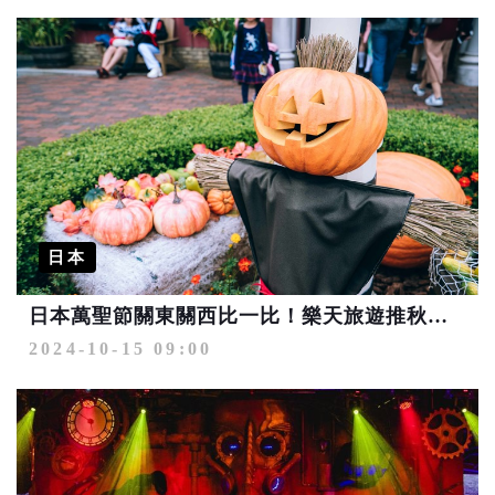
日本
日本萬聖節關東關西比一比！樂天旅遊推秋冬入住優惠
2024-10-15 09:00