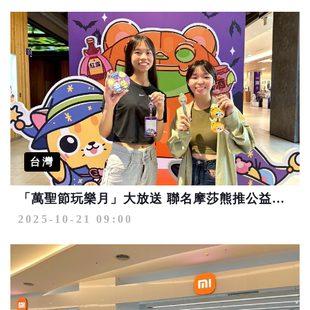
台灣
「萬聖節玩樂月」大放送 聯名摩莎熊推公益巡迴彩繪活動
2025-10-21 09:00