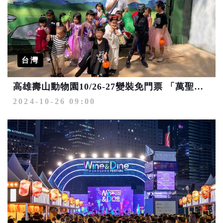
台灣
高雄壽山動物園10/26-27變裝免門票 「萬聖狂歡秀」票選獲千元禮券
2024-10-26 09:00