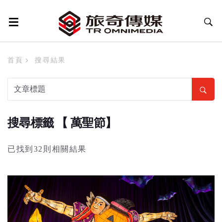
首頁
搜尋結果
搜尋標籤 【 萬聖節】
已找到32則相關結果