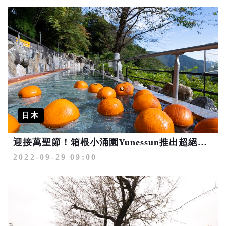
日本
迎接萬聖節！箱根小涌園Yunessun推出超絕景南瓜溫泉
2022-09-29 09:00