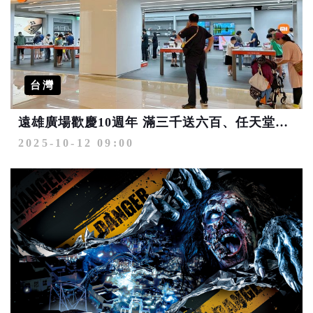
台灣
遠雄廣場歡慶10週年 滿三千送六百、任天堂Switch 2等你帶回家
2025-10-12 09:00