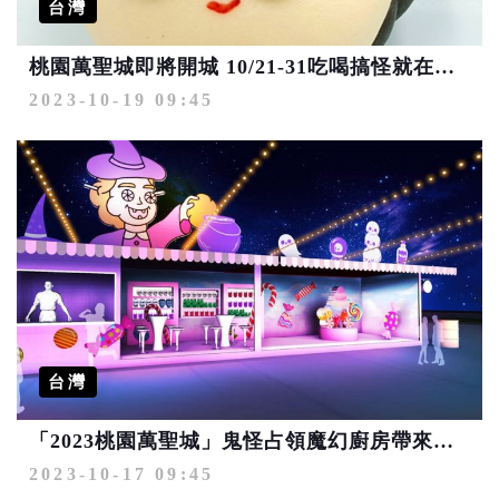
台灣
桃園萬聖城即將開城 10/21-31吃喝搞怪就在藝文廣場
2023-10-19 09:45
台灣
「2023桃園萬聖城」鬼怪占領魔幻廚房帶來驚奇美食
2023-10-17 09:45