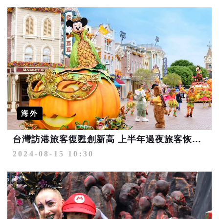
海外
台灣訪港旅客復甦創新高 上半年過夜旅客恢復近九成 中元節前夕搶先推出香港萬聖節行程 邀旅客到香港抓鬼趣
2024-08-15 10:30