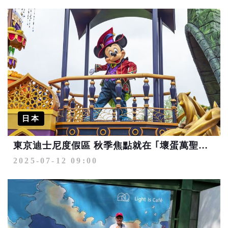
日本
東京迪士尼度假區 秋季焦點就在 ｢壞蛋萬聖節」
2025-07-12 09:00