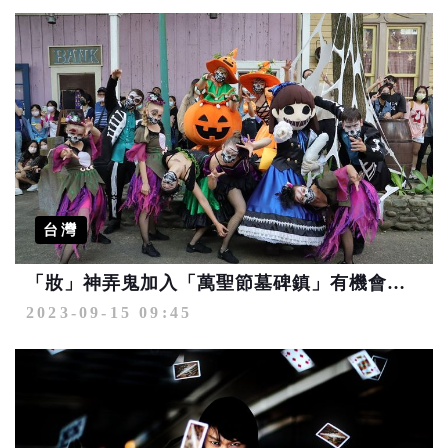
台灣
「妝」神弄鬼加入「萬聖節墓碑鎮」有機會享超低門票優惠
2023-09-15 09:45