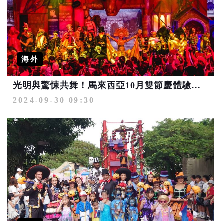
海外
光明與驚悚共舞！馬來西亞10月雙節慶體驗獨特文化魅力
2024-09-30 09:30