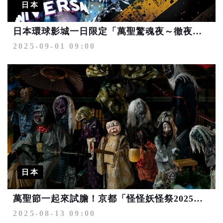
日本
日本環球影城一日限定「萬聖驚魂夜～徹夜狂歡～」即日起開放登記抽票！
2025-09-01 09:00
日本
萬聖節一起來試膽！京都「怪怪妖怪祭2025」百鬼夜行驚嚇登場
2025-08-13 09:00