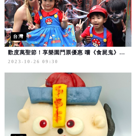
台灣
歡度萬聖節！享樂園門票優惠 嚐《食屍鬼》套餐有機會獲得住宿券
2023-10-26 09:30