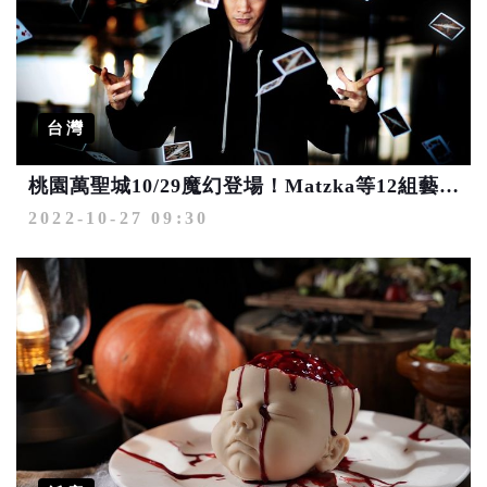
台灣
桃園萬聖城10/29魔幻登場！Matzka等12組藝人接力開唱
2022-10-27 09:30