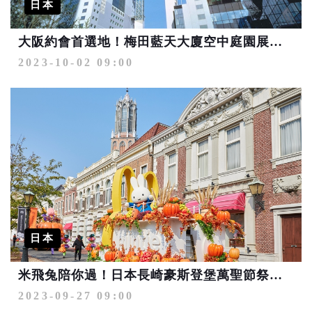
日本
大阪約會首選地！梅田藍天大廈空中庭園展望台夢幻心型鎖
2023-10-02 09:00
日本
米飛兔陪你過！日本長崎豪斯登堡萬聖節祭典盛大登場
2023-09-27 09:00