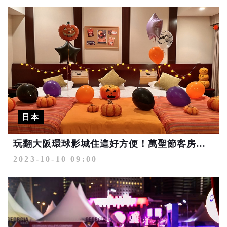
日本
玩翻大阪環球影城住這好方便！萬聖節客房搗蛋登場
2023-10-10 09:00