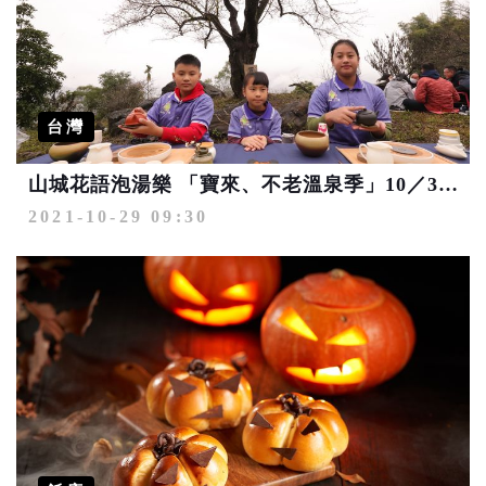
台灣
山城花語泡湯樂 「寶來、不老溫泉季」10／30開幕
2021-10-29 09:30