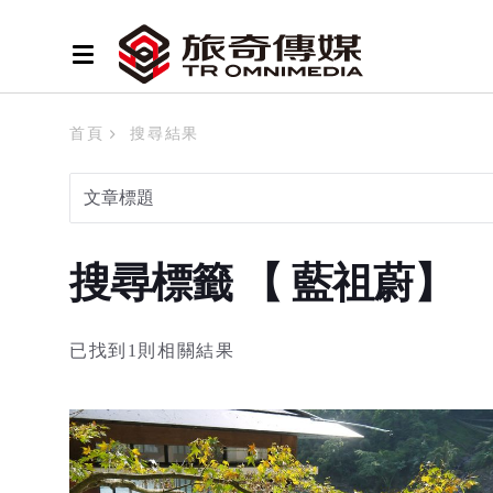
首頁
搜尋結果
搜尋標籤 【 藍祖蔚】
已找到1則相關結果