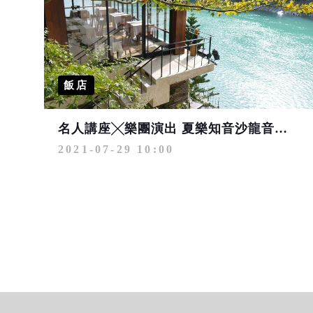
飯店
名人講座╳樂團演出 夏樂知音沙龍音樂會8月烏來登場
2021-07-29 10:00