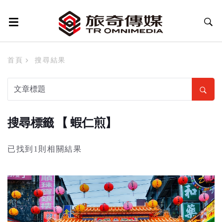
首頁
搜尋結果
搜尋標籤 【 蝦仁煎】
已找到1則相關結果