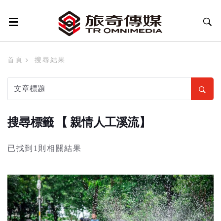
首頁
搜尋結果
搜尋標籤 【 親情人工溪流】
已找到1則相關結果